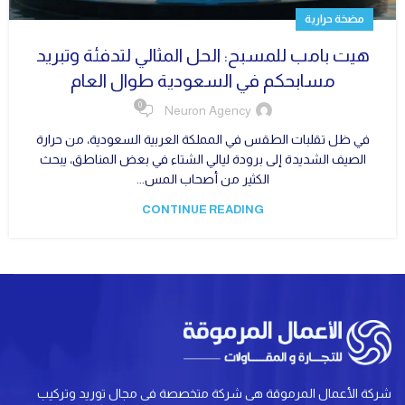
مضخة حرارية
هيت بامب للمسبح: الحل المثالي لتدفئة وتبريد
مسابحكم في السعودية طوال العام
0
Neuron Agency
في ظل تقلبات الطقس في المملكة العربية السعودية، من حرارة
الصيف الشديدة إلى برودة ليالي الشتاء في بعض المناطق، يبحث
الكثير من أصحاب المس...
CONTINUE READING
شركة الأعمال المرموقة هى شركة متخصصة فى مجال توريد وتركيب