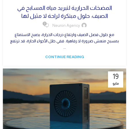
المضخات الحرارية لتبريد مياه المسابح في
الصيف: حلول مبتكرة لراحة لا مثيل لها
0
Neuron Agency
مع حلول فصل الصيف وارتفاع درجات الحرارة، يصبح الاستمتاع
بمسبح منعش ضرورة لا رفاهية. ففي ظل الأجواء الحارة، قد ترتفع
...
CONTINUE READING
19
مايو