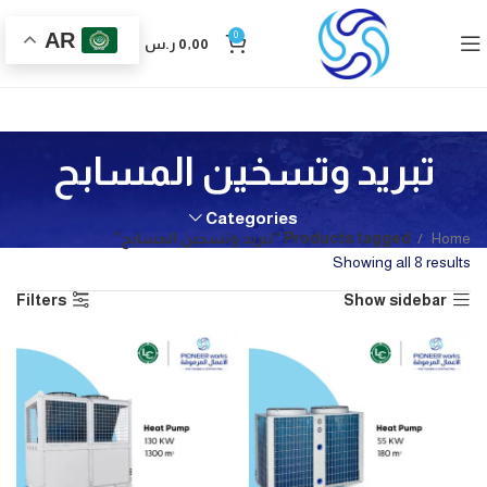
AR
0
0,00
ر.س
تبريد وتسخين المسابح
Categories
Home
Products tagged “تبريد وتسخين المسابح”
Showing all 8 results
Filters
Show sidebar