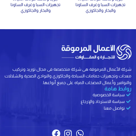
تجهيزات السبا وغرف الساونا
تجهيزات السبا وغرف الساونا
والبخار والجاكوزي
والبخار والجاكوزي
شركة الأعمال المرموقة هى شركة متخصصة فى مجال توريد وتركيب
معدات وتجهيزات حمامات السباحة والجاكوزي والنوادي الصحية والشلالات
والنوافير وأعمال المضخات المياه على جميع أنواعها.
روابط هامة
سياسة الخصوصية
سياسة الاسترداد والإرجاع
تواصل معنا