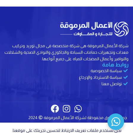
شركة الأعمال المرموقة هى شركة متخصصة فى مجال توريد وتركيب
معدات وتجهيزات حمامات السباحة والجاكوزي والنوادي الصحية والشلالات
والنوافير وأعمال المضخات المياه على جميع أنواعها.
روابط هامة
سياسة الخصوصية
سياسة الاسترداد والإرجاع
تواصل معنا
جميع الحقوق محفوظة لشركة الأعمال المرموقة
2024
0
نحن نستخدم ملفات تعريف الارتباط لتحسين تجربتك على موقعنا.