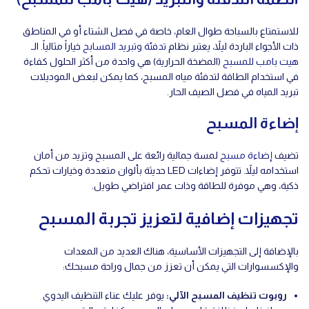
للاستمتاع بالسباحة طوال العام، خاصة في فصل الشتاء أو في المناطق
ذات الأجواء الباردة ليلاً، يعتبر نظام
تدفئة وتبريد المسابح
خياراً مثالياً. الـ
هيت بامب للمسبح
(المضخة الحرارية) هي واحدة من أكثر الحلول كفاءة
في استخدام الطاقة لتدفئة مياه المسبح، كما يمكن لبعض الموديلات
تبريد المياه في فصل الصيف الحار.
إضاءة المسبح
تضيف
إضاءة مسبح
لمسة جمالية رائعة على المسبح وتزيد من أمان
استخدامه ليلاً. تتوفر إضاءات LED حديثة بألوان متعددة وخيارات تحكم
ذكية، وهي موفرة للطاقة وذات عمر افتراضي طويل.
تجهيزات إضافية لتعزيز تجربة المسبح
بالإضافة إلى التجهيزات الأساسية، هناك العديد من المعدات
والإكسسوارات التي يمكن أن تعزز من جمال وراحة مسبحك:
روبوت تنظيف المسبح الآلي
:
يوفر عليك عناء التنظيف اليدوي