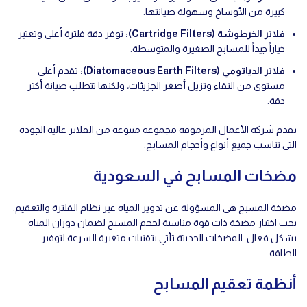
كبيرة من الأوساخ وسهولة صيانتها.
فلاتر الخرطوشة
(Cartridge Filters):
توفر دقة فلترة أعلى وتعتبر
خياراً جيداً للمسابح الصغيرة والمتوسطة.
فلاتر الدياتومي
(Diatomaceous Earth Filters):
تقدم أعلى
مستوى من النقاء وتزيل أصغر الجزيئات، ولكنها تتطلب صيانة أكثر
دقة.
تقدم شركة الأعمال المرموقة مجموعة متنوعة من الفلاتر عالية الجودة
التي تناسب جميع أنواع وأحجام المسابح.
مضخات المسابح في السعودية
مضخة المسبح هي المسؤولة عن تدوير المياه عبر نظام الفلترة والتعقيم.
يجب اختيار مضخة ذات قوة مناسبة لحجم المسبح لضمان دوران المياه
بشكل فعال. المضخات الحديثة تأتي بتقنيات متغيرة السرعة لتوفير
الطاقة.
أنظمة تعقيم المسابح